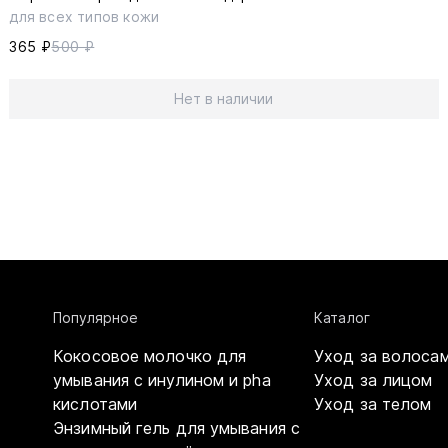
для всех типов кожи
365 ₽
500 ₽
Нет в наличии
Популярное
Каталог
Кокосовое молочко для
Уход за волоса
умывания с инулином и pha
Уход за лицом
кислотами
Уход за телом
Энзимный гель для умывания с