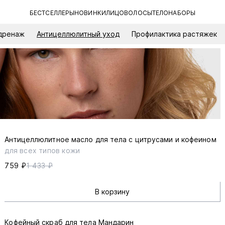
БЕСТСЕЛЛЕРЫ
НОВИНКИ
ЛИЦО
ВОЛОСЫ
ТЕЛО
НАБОРЫ
дренаж
Антицеллюлитный уход
Профилактика растяжек
Антицеллюлитное масло для тела с цитрусами и кофеином
для всех типов кожи
759 ₽
1 433 ₽
В корзину
Кофейный скраб для тела Мандарин