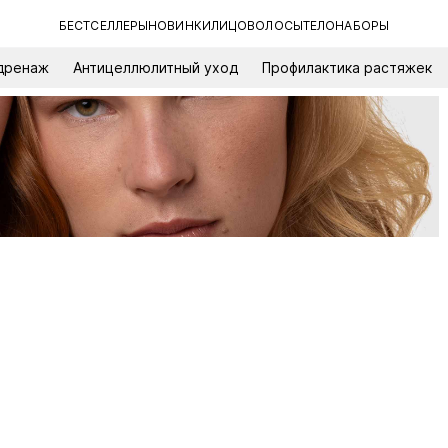
БЕСТСЕЛЛЕРЫ
НОВИНКИ
ЛИЦО
ВОЛОСЫ
ТЕЛО
НАБОРЫ
дренаж
Антицеллюлитный уход
Профилактика растяжек