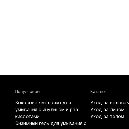
Популярное
Каталог
Кокосовое молочко для
Уход за волоса
умывания с инулином и pha
Уход за лицом
кислотами
Уход за телом
Энзимный гель для умывания с