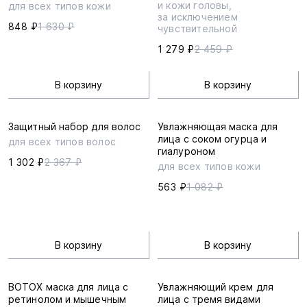
и кожи головы,
для всех типов кожи
за исключением
848 ₽
1 630 ₽
чувствительной
1 279 ₽
2 459 ₽
В корзину
В корзину
Защитный набор для волос
Увлажняющая маска для
лица с соком огурца и
для всех типов волос
гиалуроном
1 302 ₽
2 367 ₽
для всех типов кожи
563 ₽
1 082 ₽
В корзину
В корзину
BOTOX маска для лица с
Увлажняющий крем для
ретинолом и мышечным
лица с тремя видами