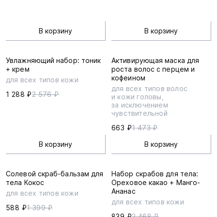
В корзину
В корзину
Увлажняющий набор: тоник
Активирующая маска для
+ крем
роста волос с перцем и
кофеином
для всех типов кожи
для всех типов волос
1 288 ₽
2 576 ₽
и кожи головы,
за исключением
чувствительной
663 ₽
1 473 ₽
В корзину
В корзину
Солевой скраб-бальзам для
Набор скрабов для тела:
тела Кокос
Ореховое какао + Манго-
Ананас
для всех типов кожи
для всех типов кожи
588 ₽
1 399 ₽
839 ₽
2 468 ₽