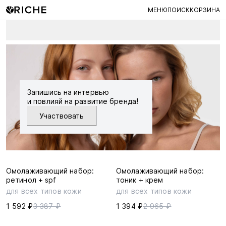
МЕНЮ
ПОИСК
КОРЗИНА
Запишись на интервью
и повлияй на развитие бренда!
Участвовать
Омолаживающий набор:
Омолаживающий набор:
ретинол + spf
тоник + крем
для всех типов кожи
для всех типов кожи
1 592 ₽
3 387 ₽
1 394 ₽
2 965 ₽