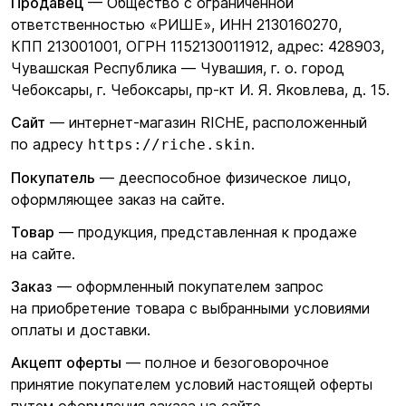
Продавец
— Общество с ограниченной
ответственностью
«РИШЕ
», ИНН 2130160270,
КПП 213001001, ОГРН 1152130011912, адрес: 428903,
Чувашская Республика — Чувашия, г. о. город
Чебоксары, г. Чебоксары, пр-кт И. Я. Яковлева, д. 15.
Сайт
— интернет-магазин RICHE, расположенный
по адресу
.
https://riche.skin
Покупатель
— дееспособное физическое лицо,
оформляющее заказ на сайте.
Товар
— продукция, представленная к продаже
на сайте.
Заказ
— оформленный покупателем запрос
на приобретение товара с выбранными условиями
оплаты и доставки.
Акцепт оферты
— полное и безоговорочное
принятие покупателем условий настоящей оферты