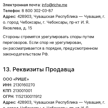
Электронная почта:
info@riche.me
Телефон:
8 800 302-03-87
Адрес:
428903, Чувашская Республика — Чувашия, г.
о. город Чебоксары, г. Чебоксары, пр-кт И. Я.
Яковлева, д. 15
Стороны стремятся урегулировать споры путем
переговоров. Если спор не урегулирован,
он рассматривается в порядке, предусмотренном
законодательством РФ.
13. Реквизиты Продавца
ООО
«РИШЕ
»
ИНН:
2130160270
КПП:
213001001
ОГРН:
1152130011912
Адрес:
428903, Чувашская Республика — Чувашия, г.