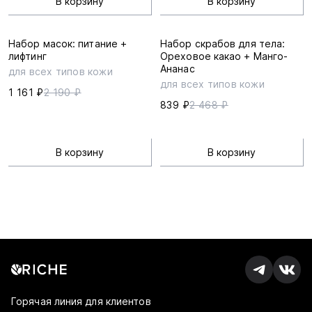
В корзину
В корзину
Набор масок: питание +
Набор скрабов для тела:
лифтинг
Ореховое какао + Манго-
Ананас
для всех типов кожи
для всех типов кожи
1 161 ₽
2 190 ₽
839 ₽
2 468 ₽
В корзину
В корзину
Горячая линия для клиентов