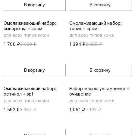
В корзину
В корзину
Омолаживающий набор:
Омолаживающий набор:
сыворотка + крем
тоник + крем
для всех типов кожи
для всех типов кожи
1 700 ₽
3 399 ₽
1 394 ₽
2 965 ₽
В корзину
В корзину
Омолаживающий набор:
Набор масок: увлажнение +
ретинол + spf
очищение
для всех типов кожи
для всех типов кожи
1 592 ₽
3 387 ₽
1 051 ₽
2 102 ₽