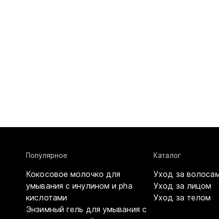
Популярное
Каталог
Кокосовое молочко для
Уход за волоса
умывания с инулином и pha
Уход за лицом
кислотами
Уход за телом
Энзимный гель для умывания с